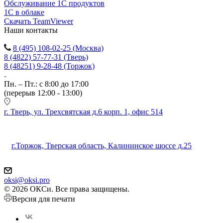
Обслуживание 1С продуктов
1С в облаке
Скачать TeamViewer
Наши контакты
8 (495) 108-02-25 (Москва)
8 (4822) 57-77-31 (Тверь)
8 (48251) 9-28-48 (Торжок)
Пн. – Пт.: с 8:00 до 17:00
(перерыв 12:00 - 13:00)
г. Тверь, ул. Трехсвятская д.6 корп. 1, офис 514
г.Торжок, Тверская область, Калининское шоссе д.25
oksi@oksi.pro
© 2026 ОКСи. Все права защищены.
Версия для печати