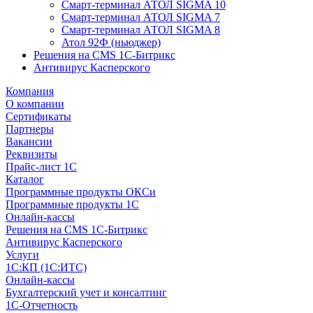
Смарт-терминал АТОЛ SIGMA 10
Смарт-терминал АТОЛ SIGMA 7
Смарт-терминал АТОЛ SIGMA 8
Атол 92Ф (ньюджер)
Решения на CMS 1С-Битрикс
Антивирус Касперского
Компания
О компании
Сертификаты
Партнеры
Вакансии
Реквизиты
Прайс-лист 1С
Каталог
Программные продукты ОКСи
Программные продукты 1С
Онлайн-кассы
Решения на CMS 1С-Битрикс
Антивирус Касперского
Услуги
1С:КП (1С:ИТС)
Онлайн-кассы
Бухгалтерский учет и консалтинг
1С-Отчетность