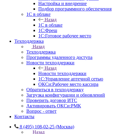
Настройка и внедрение
Подбор программного обеспечения
1С в облаке
Назад
1С в облаке
1C:Фреш
1C:Готовое рабочее место
Техподдержка
Назад
Техподдержка
Программы удаленного доступа
Новости техподдержки
Назад
Новости техподдержки
1С:Управление аптечной сетью
ОКСи:Рабочее место кассира
Обратиться в техподдержку
Загрузка конфигурации и обновлений
Проверить договор ИТС
Активировать ОКСи:РМК
Вопрос - ответ
Контакты
8 (495) 108-02-25 (Москва)
Назад