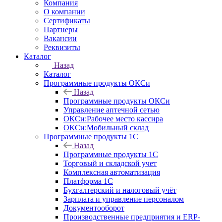
Компания
О компании
Сертификаты
Партнеры
Вакансии
Реквизиты
Каталог
Назад
Каталог
Программные продукты ОКСи
Назад
Программные продукты ОКСи
Управление аптечной сетью
ОКСи:Рабочее место кассира
ОКСи:Мобильный склад
Программные продукты 1С
Назад
Программные продукты 1С
Торговый и складской учет
Комплексная автоматизация
Платформа 1С
Бухгалтерский и налоговый учёт
Зарплата и управление персоналом
Документооборот
Производственные предприятия и ERP-