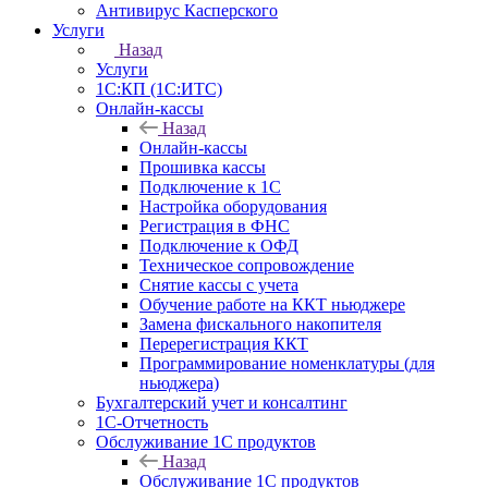
Антивирус Касперского
Услуги
Назад
Услуги
1С:КП (1С:ИТС)
Онлайн-кассы
Назад
Онлайн-кассы
Прошивка кассы
Подключение к 1С
Настройка оборудования
Регистрация в ФНС
Подключение к ОФД
Техническое сопровождение
Снятие кассы с учета
Обучение работе на ККТ ньюджере
Замена фискального накопителя
Перерегистрация ККТ
Программирование номенклатуры (для
ньюджера)
Бухгалтерский учет и консалтинг
1С-Отчетность
Обслуживание 1С продуктов
Назад
Обслуживание 1С продуктов