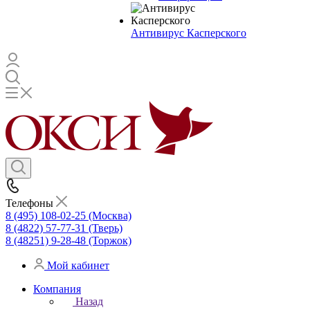
Антивирус Касперского
Телефоны
8 (495) 108-02-25 (Москва)
8 (4822) 57-77-31 (Тверь)
8 (48251) 9-28-48 (Торжок)
Мой кабинет
Компания
Назад