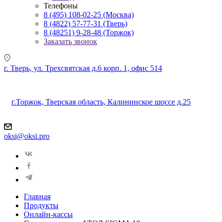
Телефоны
8 (495) 108-02-25 (Москва)
8 (4822) 57-77-31 (Тверь)
8 (48251) 9-28-48 (Торжок)
Заказать звонок
г. Тверь, ул. Трехсвятская д.6 корп. 1, офис 514
г.Торжок, Тверская область, Калининское шоссе д.25
oksi@oksi.pro
Главная
Продукты
Онлайн-кассы