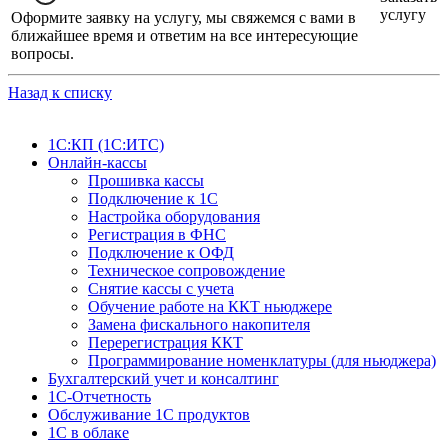
услугу
Оформите заявку на услугу, мы свяжемся с вами в
ближайшее время и ответим на все интересующие
вопросы.
Назад к списку
1С:КП (1С:ИТС)
Онлайн-кассы
Прошивка кассы
Подключение к 1С
Настройка оборудования
Регистрация в ФНС
Подключение к ОФД
Техническое сопровождение
Снятие кассы с учета
Обучение работе на ККТ ньюджере
Замена фискального накопителя
Перерегистрация ККТ
Программирование номенклатуры (для ньюджера)
Бухгалтерский учет и консалтинг
1С-Отчетность
Обслуживание 1С продуктов
1С в облаке