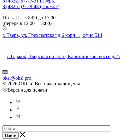
8 (4822) 57-77-31 (Тверь)
8 (48251) 9-28-48 (Торжок)
Пн. – Пт.: с 8:00 до 17:00
(перерыв 12:00 - 13:00)
г. Тверь, ул. Трехсвятская д.6 корп. 1, офис 514
г.Торжок, Тверская область, Калининское шоссе д.25
oksi@oksi.pro
© 2026 ОКСи. Все права защищены.
Версия для печати
Найти