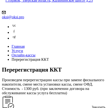
г.Торжок, Тверская область, Калининское шоссе д.25
oksi@oksi.pro
Главная
Услуги
Онлайн-кассы
Перерегистрация ККТ
Перерегистрация ККТ
Произведем перерегистрацию кассы при замене фискального
накопителя, смене места установки кассы, смене ОФД.
Стоимость - 1300 руб. (при заключении договора на
обслуживание кассы услуга бесплатна)
Заказать