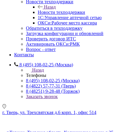
Новости техподдержки
Назад
Новости техподдержки
1С:Управление аптечной сетью
ОКСи:Рабочее место кассира
Обратиться в техподдержку
Загрузка конфигурации и обновлений
Проверить договор ИТС
Активировать ОКСи:РМК
Вопрос - ответ
Контакты
8 (495) 108-02-25 (Москва)
Назад
Телефоны
8 (495) 108-02-25 (Москва)
8 (4822) 57-77-31 (Тверь)
8 (48251) 9-28-48 (Торжок)
Заказать звонок
г. Тверь, ул. Трехсвятская д.6 корп. 1, офис 514