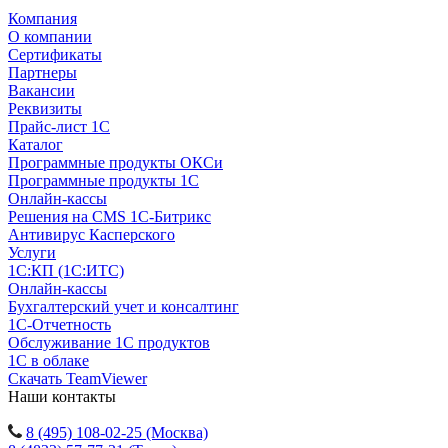
Компания
О компании
Сертификаты
Партнеры
Вакансии
Реквизиты
Прайс-лист 1С
Каталог
Программные продукты ОКСи
Программные продукты 1С
Онлайн-кассы
Решения на CMS 1С-Битрикс
Антивирус Касперского
Услуги
1С:КП (1С:ИТС)
Онлайн-кассы
Бухгалтерский учет и консалтинг
1С-Отчетность
Обслуживание 1С продуктов
1С в облаке
Скачать TeamViewer
Наши контакты
8 (495) 108-02-25 (Москва)