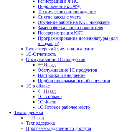
Регистрация в ФНС
Подключение к ОФД
Техническое сопровождение
Снятие кассы с учета
Обучение работе на ККТ ньюджере
Замена фискального накопителя
Перерегистрация ККТ
Программирование номенклатуры (для
ньюджера)
Бухгалтерский учет и консалтинг
1С-Отчетность
Обслуживание 1С продуктов
Назад
Обслуживание 1С продуктов
Настройка и внедрение
Подбор программного обеспечения
1С в облаке
Назад
1С в облаке
1C:Фреш
1C:Готовое рабочее место
Техподдержка
Назад
Техподдержка
Программы удаленного доступа