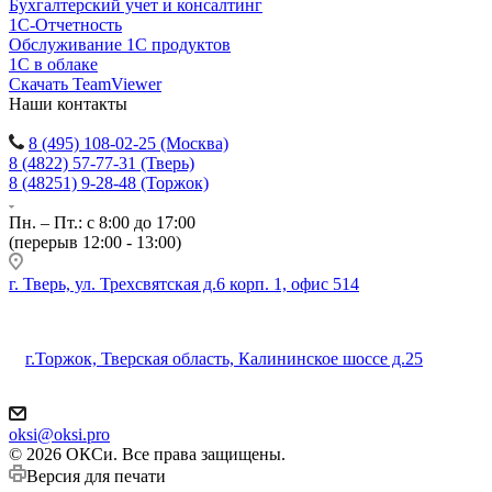
Бухгалтерский учет и консалтинг
1С-Отчетность
Обслуживание 1С продуктов
1С в облаке
Скачать TeamViewer
Наши контакты
8 (495) 108-02-25 (Москва)
8 (4822) 57-77-31 (Тверь)
8 (48251) 9-28-48 (Торжок)
Пн. – Пт.: с 8:00 до 17:00
(перерыв 12:00 - 13:00)
г. Тверь, ул. Трехсвятская д.6 корп. 1, офис 514
г.Торжок, Тверская область, Калининское шоссе д.25
oksi@oksi.pro
© 2026 ОКСи. Все права защищены.
Версия для печати