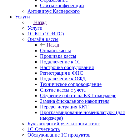
Сайты конференций
Антивирус Касперского
Услуги
Назад
Услуги
1С:КП (1С:ИТС)
Онлайн-кассы
Назад
Онлайн-кассы
Прошивка кассы
Подключение к 1С
Настройка оборудования
Регистрация в ФНС
Подключение к ОФД
Техническое сопровождение
Снятие кассы с учета
Обучение работе на ККТ ньюджере
Замена фискального накопителя
Перерегистрация ККТ
Программирование номенклатуры (для
ньюджера)
Бухгалтерский учет и консалтинг
1С-Отчетность
Обслуживание 1С продуктов