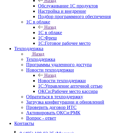
Назад
Обслуживание 1С продуктов
Настройка и внедрение
Подбор программного обеспечения
1С в облаке
Назад
1С в облаке
1C:Фреш
1C:Готовое рабочее место
Техподдержка
Назад
Техподдержка
Программы удаленного доступа
Новости техподдержки
Назад
Новости техподдержки
1С:Управление аптечной сетью
ОКСи:Рабочее место кассира
Обратиться в техподдержку
Загрузка конфигурации и обновлений
Проверить договор ИТС
Активировать ОКСи:РМК
Вопрос - ответ
Контакты