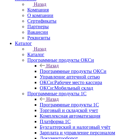
Назад
Компания
О компании
Сертификаты
Партнеры
Вакансии
Реквизиты
Каталог
Назад
Каталог
Программные продукты ОКСи
Назад
Программные продукты ОКСи
Управление аптечной сетью
ОКСи:Рабочее место кассира
ОКСи:Мобильный склад
Программные продукты 1С
Назад
Программные продукты 1С
Торговый и складской учет
Комплексная автоматизация
Платформа 1С
Бухгалтерский и налоговый учёт
Зарплата и управление персоналом
Документооборот