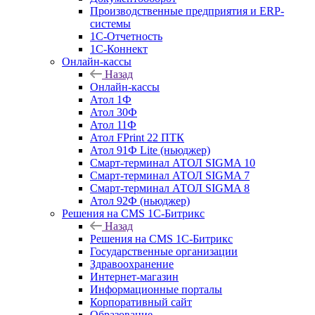
Производственные предприятия и ERP-
системы
1С-Отчетность
1С-Коннект
Онлайн-кассы
Назад
Онлайн-кассы
Атол 1Ф
Атол 30Ф
Атол 11Ф
Атол FPrint 22 ПТК
Атол 91Ф Lite (ньюджер)
Смарт-терминал АТОЛ SIGMA 10
Смарт-терминал АТОЛ SIGMA 7
Смарт-терминал АТОЛ SIGMA 8
Атол 92Ф (ньюджер)
Решения на CMS 1С-Битрикс
Назад
Решения на CMS 1С-Битрикс
Государственные организации
Здравоохранение
Интернет-магазин
Информационные порталы
Корпоративный сайт
Образование