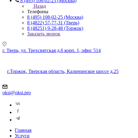
8 (495) 108-02-25 (Москва)
Назад
Телефоны
8 (495) 108-02-25 (Москва)
8 (4822) 57-77-31 (Тверь)
8 (48251) 9-28-48 (Торжок)
Заказать звонок
г. Тверь, ул. Трехсвятская д.6 корп. 1, офис 514
г.Торжок, Тверская область, Калининское шоссе д.25
oksi@oksi.pro
Главная
Услуги