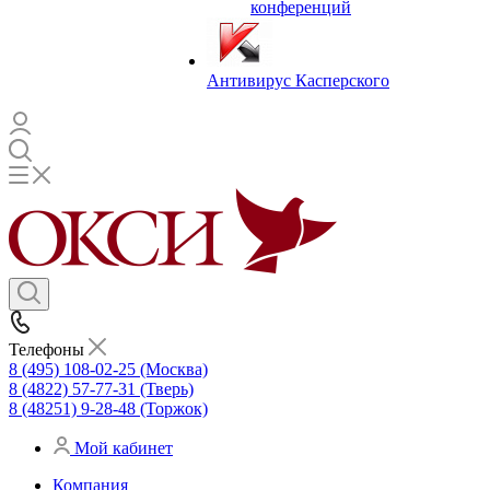
конференций
Антивирус Касперского
Телефоны
8 (495) 108-02-25 (Москва)
8 (4822) 57-77-31 (Тверь)
8 (48251) 9-28-48 (Торжок)
Мой кабинет
Компания