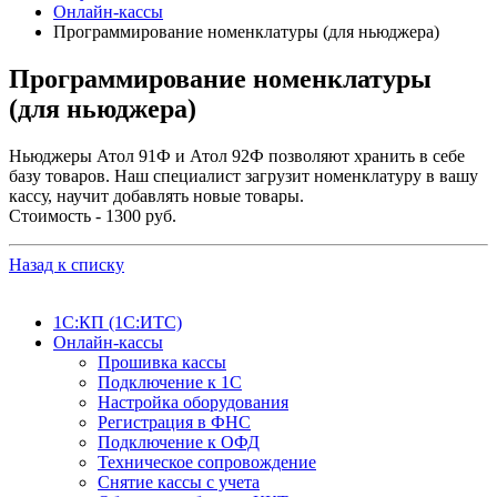
Онлайн-кассы
Программирование номенклатуры (для ньюджера)
Программирование номенклатуры
(для ньюджера)
Ньюджеры Атол 91Ф и Атол 92Ф позволяют хранить в себе
базу товаров. Наш специалист загрузит номенклатуру в вашу
кассу, научит добавлять новые товары.
Стоимость - 1300 руб.
Назад к списку
1С:КП (1С:ИТС)
Онлайн-кассы
Прошивка кассы
Подключение к 1С
Настройка оборудования
Регистрация в ФНС
Подключение к ОФД
Техническое сопровождение
Снятие кассы с учета